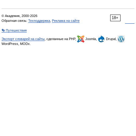
© Академик, 2000-2026
18+
Обратная связь:
Техподдержка
,
Реклама на сайте
👣 Путешествия
Экспорт словарей на сайты
, сделанные на PHP,
Joomla,
Drupal,
WordPress, MODx.