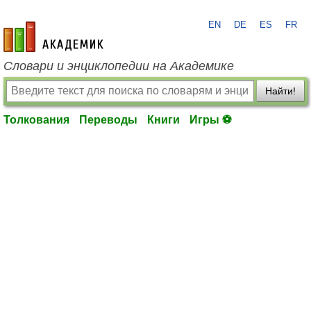
EN
DE
ES
FR
academic.ru
Словари и энциклопедии на Академике
Найти!
Толкования
Переводы
Книги
Игры ⚽