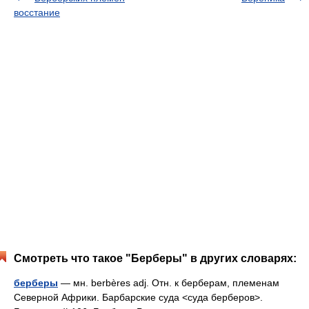
восстание
Смотреть что такое "Берберы" в других словарях:
берберы
— мн. berbères adj. Отн. к берберам, племенам
Северной Африки. Барбарские суда <суда берберов>.