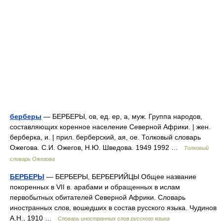
берберы
— БЕРБЕРЫ, ов, ед. ер, а, муж. Группа народов,
составляющих коренное население Северной Африки. | жен.
берберка, и. | прил. берберский, ая, ое. Толковый словарь
Ожегова. С.И. Ожегов, Н.Ю. Шведова. 1949 1992 …
Толковый
словарь Ожегова
БЕРБЕРЫ
— БЕРБЕРЫ, БЕРБЕРИЙЦЫ Общее название
покоренных в VII в. арабами и обращенных в ислам
первобытных обитателей Северной Африки. Словарь
иностранных слов, вошедших в состав русского языка. Чудинов
А.Н., 1910 …
Словарь иностранных слов русского языка