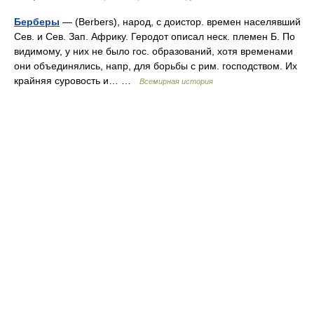
Берберы
— (Berbers), народ, с доистор. времен населявший
Сев. и Сев. Зап. Африку. Геродот описал неск. племен Б. По
видимому, у них не было гос. образований, хотя временами
они объединялись, напр, для борьбы с рим. господством. Их
крайняя суровость и… …
Всемирная история